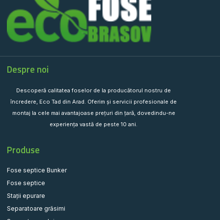
Despre noi
Descoperă calitatea foselor de la producătorul nostru de
încredere, Eco Tad din Arad. Oferim și servicii profesionale de
montaj la cele mai avantajoase prețuri din țară, dovedindu-ne
experiența vastă de peste 10 ani.
Produse
Fose septice Bunker
Fose septice
Stații epurare
Separatoare grăsimi