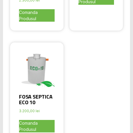
2.300,00
lei
Produsul
Comanda
Produsul
FOSA SEPTICA
ECO 10
3.200,00
lei
Comanda
Produsul