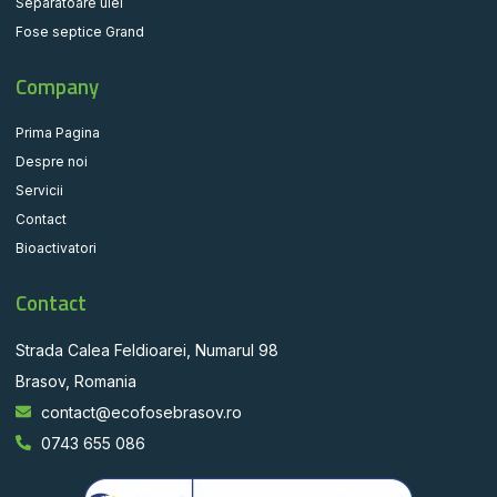
Separatoare ulei
Fose septice Grand
Company
Prima Pagina
Despre noi
Servicii
Contact
Bioactivatori
Contact
Strada Calea Feldioarei, Numarul 98
Brasov, Romania
contact@ecofosebrasov.ro
0743 655 086