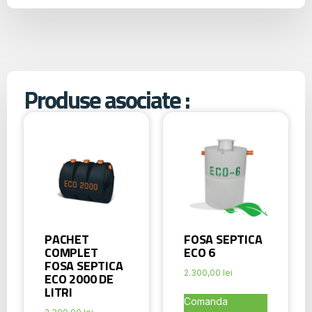
Produse asociate :
PACHET
FOSA SEPTICA
COMPLET
ECO 6
FOSA SEPTICA
2.300,00
lei
ECO 2000 DE
LITRI
Comanda