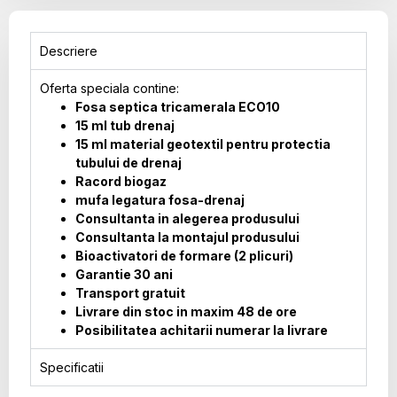
Descriere
Oferta speciala contine:
Fosa septica tricamerala ECO10
15 ml tub drenaj
15 ml material geotextil pentru protectia
tubului de drenaj
Racord biogaz
mufa legatura fosa-drenaj
Consultanta in alegerea produsului
Consultanta la montajul produsului
Bioactivatori de formare (2 plicuri)
Garantie 30 ani
Transport gratuit
Livrare din stoc in maxim 48 de ore
Posibilitatea achitarii numerar la livrare
Specificatii