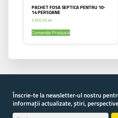
PACHET FOSA SEPTICA PENTRU 10-
14 PERSOANE
3.200,00
lei
Comanda Produsul
Înscrie-te la newsletter-ul nostru pentr
informații actualizate, știri, perspectiv