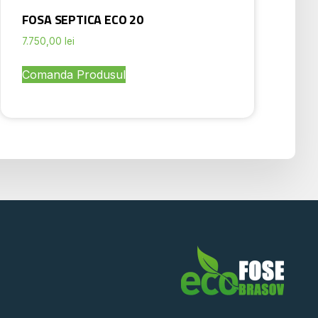
FOSA SEPTICA ECO 20
7.750,00
lei
Comanda Produsul