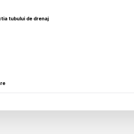
tia tubului de drenaj
are