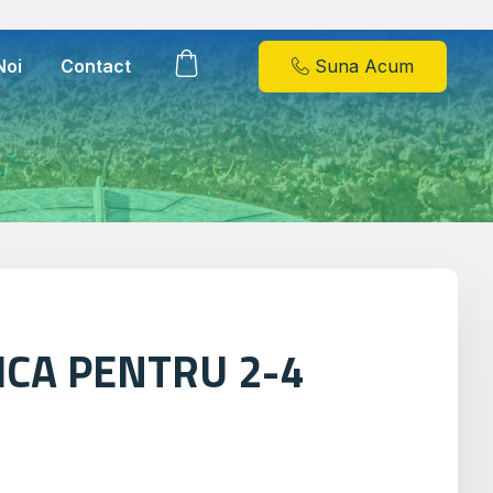
Suna Acum
Noi
Contact
ICA PENTRU 2-4