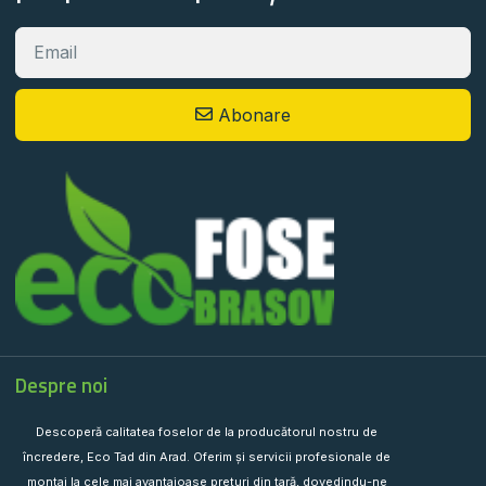
Abonare
Despre noi
Descoperă calitatea foselor de la producătorul nostru de
încredere, Eco Tad din Arad. Oferim și servicii profesionale de
montaj la cele mai avantajoase prețuri din țară, dovedindu-ne