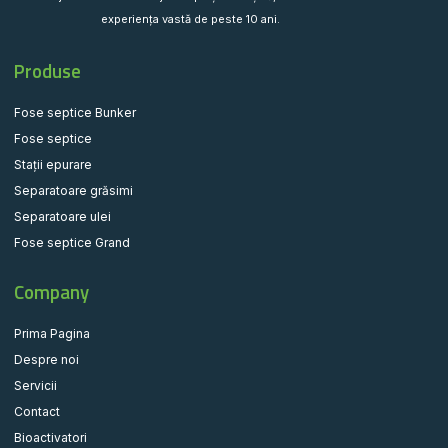
experiența vastă de peste 10 ani.
Produse
Fose septice Bunker
Fose septice
Stații epurare
Separatoare grăsimi
Separatoare ulei
Fose septice Grand
Company
Prima Pagina
Despre noi
Servicii
Contact
Bioactivatori