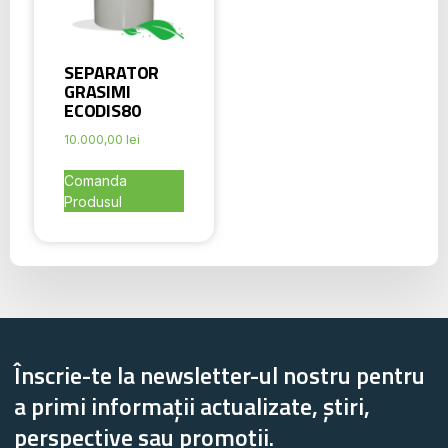
SEPARATOR
GRASIMI
ECODIS80
10.000,00
lei
Comanda
Produsul
Înscrie-te la newsletter-ul nostru pentru
a primi informații actualizate, știri,
perspective sau promoții.