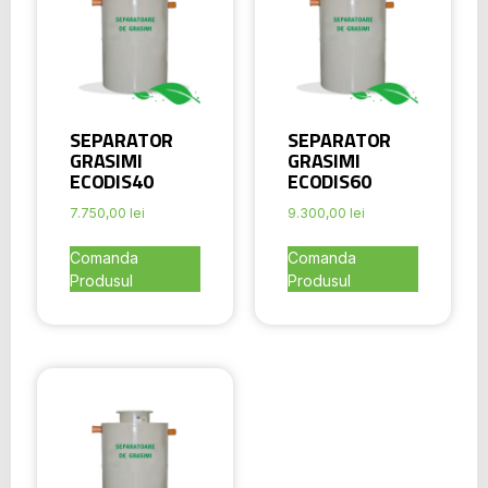
SEPARATOR
SEPARATOR
GRASIMI
GRASIMI
ECODIS40
ECODIS60
7.750,00
lei
9.300,00
lei
Comanda
Comanda
Produsul
Produsul