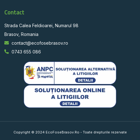
Contact
Strada Calea Feldioarei, Numarul 98
Brasov, Romania
contact@ecofosebrasov.ro
0743 655 086
Copyright © 2024 EcoFoseBrasov.Ro - Toate drepturile rezervate