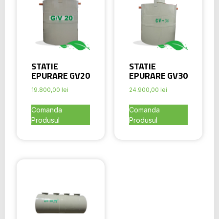
STATIE
STATIE
EPURARE GV20
EPURARE GV30
19.800,00
lei
24.900,00
lei
Comanda
Comanda
Produsul
Produsul