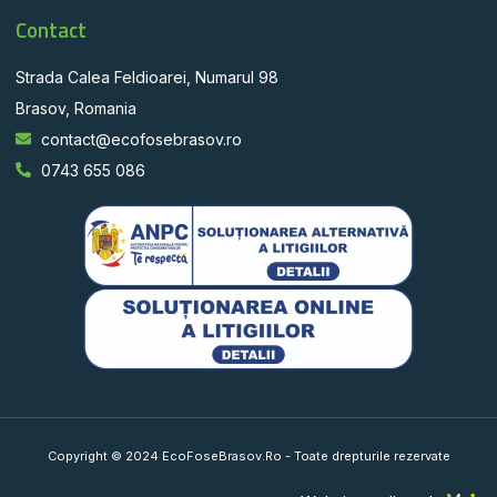
Contact
Strada Calea Feldioarei, Numarul 98
Brasov, Romania
contact@ecofosebrasov.ro
0743 655 086
Copyright © 2024 EcoFoseBrasov.Ro - Toate drepturile rezervate