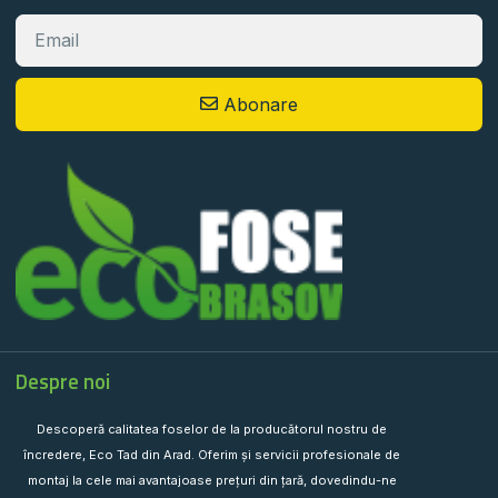
Abonare
Despre noi
Descoperă calitatea foselor de la producătorul nostru de
încredere, Eco Tad din Arad. Oferim și servicii profesionale de
montaj la cele mai avantajoase prețuri din țară, dovedindu-ne