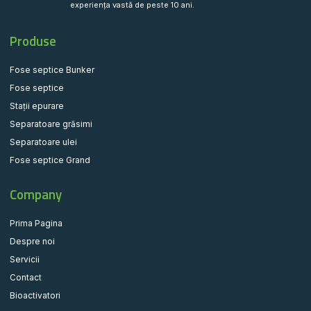
experiența vastă de peste 10 ani.
Produse
Fose septice Bunker
Fose septice
Stații epurare
Separatoare grăsimi
Separatoare ulei
Fose septice Grand
Company
Prima Pagina
Despre noi
Servicii
Contact
Bioactivatori