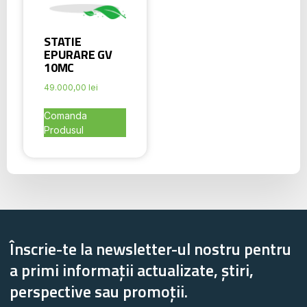
STATIE
EPURARE GV
10MC
49.000,00
lei
Comanda
Produsul
Înscrie-te la newsletter-ul nostru pentru
a primi informații actualizate, știri,
perspective sau promoții.