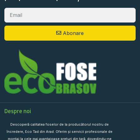
Abonare
Despre noi
Descoperă calitatea foselor de la producătorul nostru de
încredere, Eco Tad din Arad. Oferim și servicii profesionale de
montaj la cele mai avantajoase prețuri din țară, dovedindu-ne