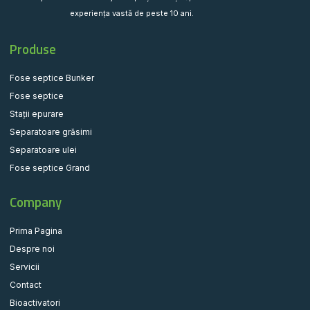
experiența vastă de peste 10 ani.
Produse
Fose septice Bunker
Fose septice
Stații epurare
Separatoare grăsimi
Separatoare ulei
Fose septice Grand
Company
Prima Pagina
Despre noi
Servicii
Contact
Bioactivatori