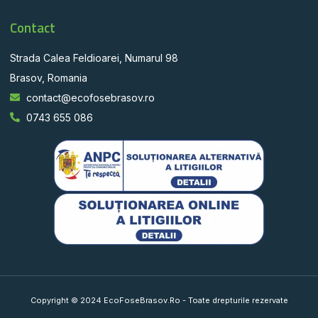
Contact
Strada Calea Feldioarei, Numarul 98
Brasov, Romania
contact@ecofosebrasov.ro
0743 655 086
Copyright © 2024 EcoFoseBrasov.Ro - Toate drepturile rezervate