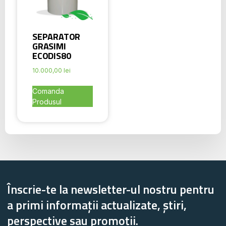
SEPARATOR
GRASIMI
ECODIS80
10.000,00
lei
Comanda
Produsul
Înscrie-te la newsletter-ul nostru pentru
a primi informații actualizate, știri,
perspective sau promoții.