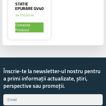
STATIE
EPURARE GV40
39.700,00
lei
Comanda
Produsul
Înscrie-te la newsletter-ul nostru pentru
a primi informații actualizate, știri,
perspective sau promoții.