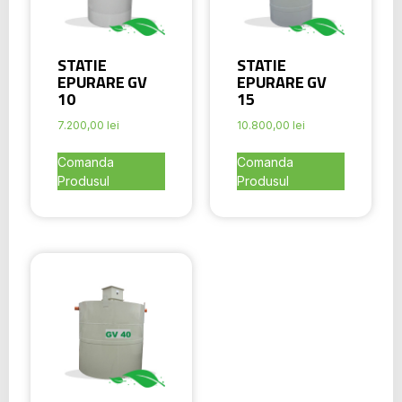
STATIE
STATIE
EPURARE GV
EPURARE GV
10
15
7.200,00
lei
10.800,00
lei
Comanda
Comanda
Produsul
Produsul