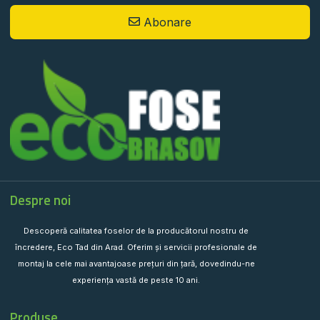
Abonare
Despre noi
Descoperă calitatea foselor de la producătorul nostru de
încredere, Eco Tad din Arad. Oferim și servicii profesionale de
montaj la cele mai avantajoase prețuri din țară, dovedindu-ne
experiența vastă de peste 10 ani.
Produse